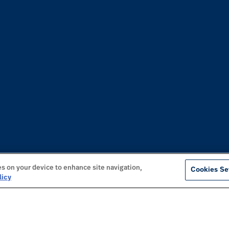
es on your device to enhance site navigation,
Cookies Se
licy