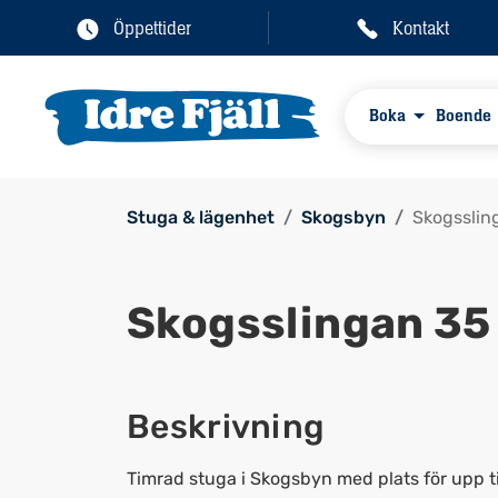
Öppettider
Kontakt
Boka
Boende
Stuga & lägenhet
Skogsbyn
Skogsslin
Skogsslingan 35
Beskrivning
Timrad stuga i Skogsbyn med plats för upp til