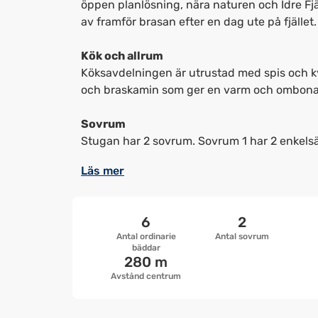
öppen planlösning, nära naturen och Idre Fjäll
av framför brasan efter en dag ute på fjället.
Kök och allrum
Köksavdelningen är utrustad med spis och ky
och braskamin som ger en varm och ombona
Sovrum
Stugan har 2 sovrum. Sovrum 1 har 2 enkelsä
Läs mer
6
2
Antal ordinarie
Antal sovrum
bäddar
280 m
Avstånd centrum