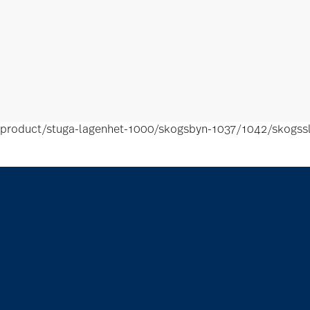
product/stuga-lagenhet-1000/skogsbyn-1037/1042/skogssl