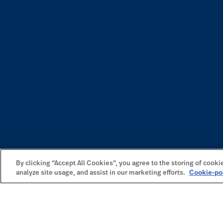
By clicking “Accept All Cookies”, you agree to the storing of cooki
analyze site usage, and assist in our marketing efforts.
Cookie-po