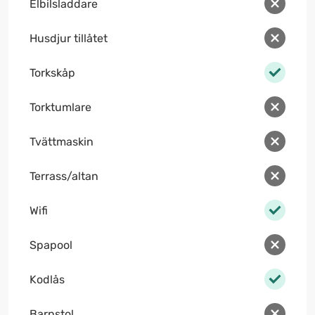
Elbilsladdare
Husdjur tillåtet
Torkskåp
Torktumlare
Tvättmaskin
Terrass/altan
Wifi
Spapool
Kodlås
Barnstol