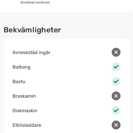
Avstånd centrum
Bekvämligheter
Avresestäd ingår
Balkong
Bastu
Braskamin
Diskmaskin
Elbilsladdare