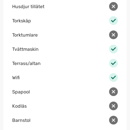
Husdjur tillåtet
Torkskåp
Torktumlare
Tvättmaskin
Terrass/altan
Wifi
Spapool
Kodlås
Barnstol