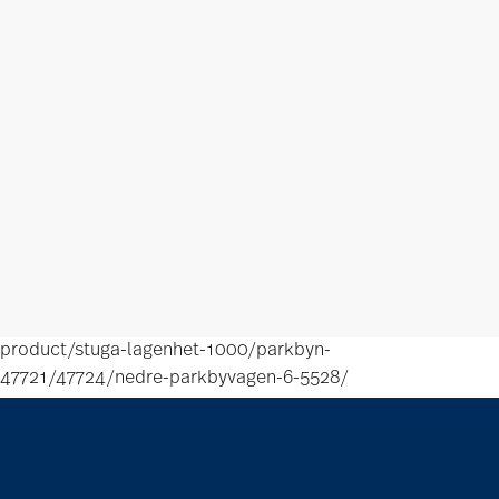
product/stuga-lagenhet-1000/parkbyn-
47721/47724/nedre-parkbyvagen-6-5528/