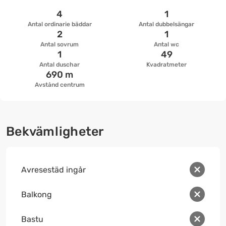
4
1
Antal ordinarie bäddar
Antal dubbelsängar
2
1
Antal sovrum
Antal wc
1
49
Antal duschar
Kvadratmeter
690 m
Avstånd centrum
Bekvämligheter
Avresestäd ingår
Balkong
Bastu