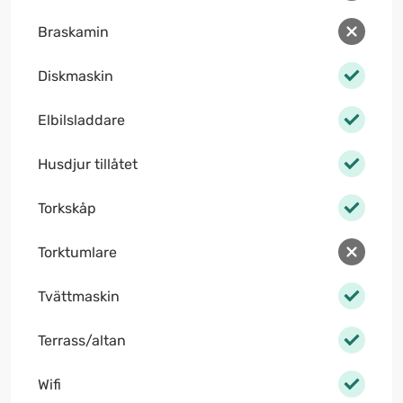
Braskamin
Diskmaskin
Elbilsladdare
Husdjur tillåtet
Torkskåp
Torktumlare
Tvättmaskin
Terrass/altan
Wifi