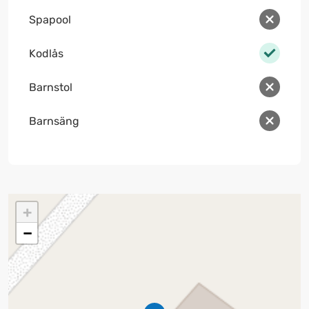
Spapool
Kodlås
Barnstol
Barnsäng
+
−