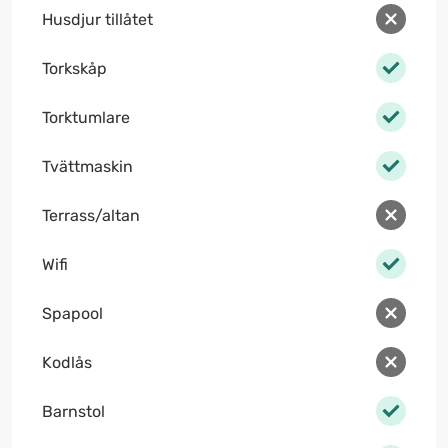
Husdjur tillåtet
Torkskåp
Torktumlare
Tvättmaskin
Terrass/altan
Wifi
Spapool
Kodlås
Barnstol