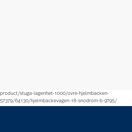
product/stuga-lagenhet-1000/ovre-hjelmbacken-
57379/64130/hjelmbackevagen-18-snodrom-b-9795/