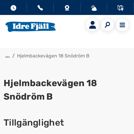
...
Hjelmbackevägen 18 Snödröm B
Hjelmbackevägen 18
Snödröm B
Visa alla bilder
Tillgänglighet