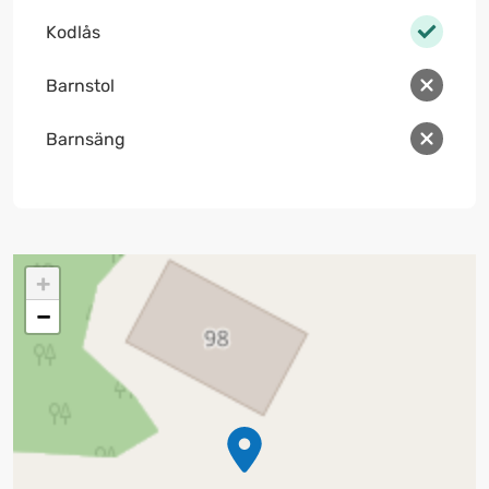
Kodlås
Barnstol
Barnsäng
+
−