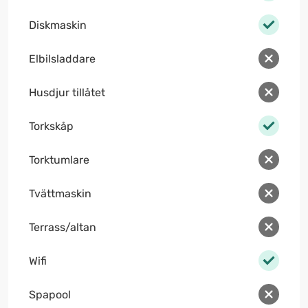
Diskmaskin
Elbilsladdare
Husdjur tillåtet
Torkskåp
Torktumlare
Tvättmaskin
Terrass/altan
Wifi
Spapool