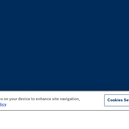
es on your device to enhance site navigation,
Cookies Se
licy