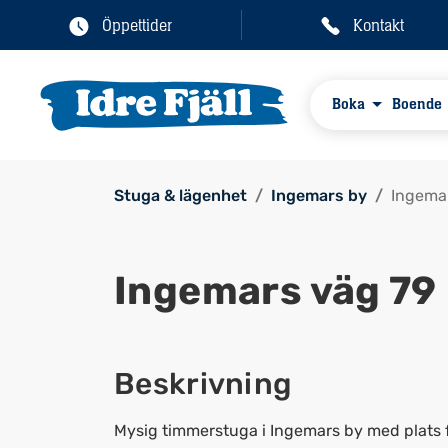
Öppettider
Kontakt
Boka
Boende
Stuga & lägenhet
Ingemars by
Ingema
Ingemars väg 79
Beskrivning
Mysig timmerstuga i Ingemars by med plats för