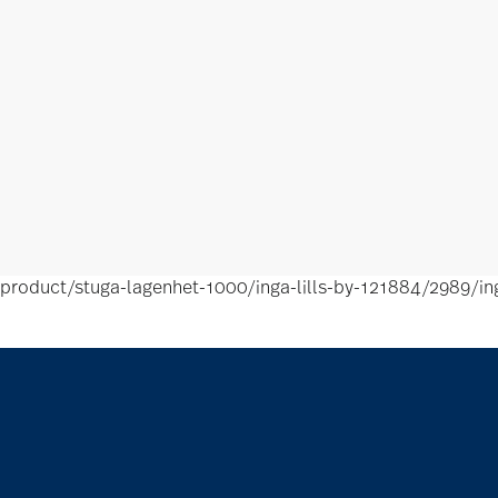
product/stuga-lagenhet-1000/inga-lills-by-121884/2989/i