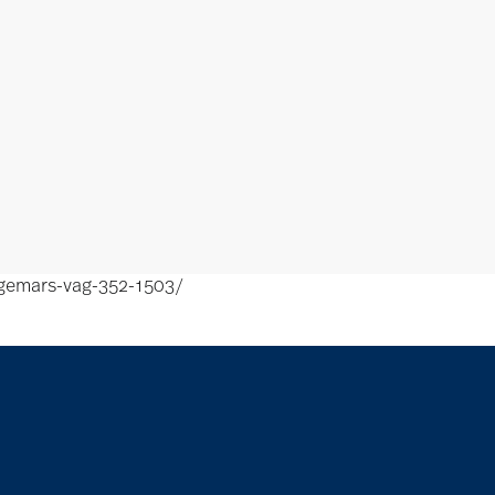
ngemars-vag-352-1503/