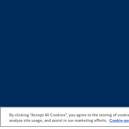
By clicking “Accept All Cookies”, you agree to the storing of cooki
analyze site usage, and assist in our marketing efforts.
Cookie-po