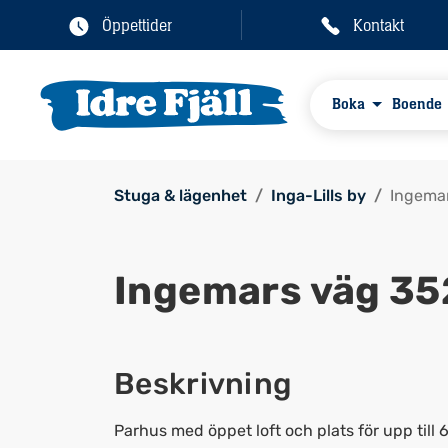
Öppettider
Kontakt
Boka
Boende
Stuga & lägenhet
Inga-Lills by
Ingema
Ingemars väg 35
Beskrivning
Parhus med öppet loft och plats för upp till 6