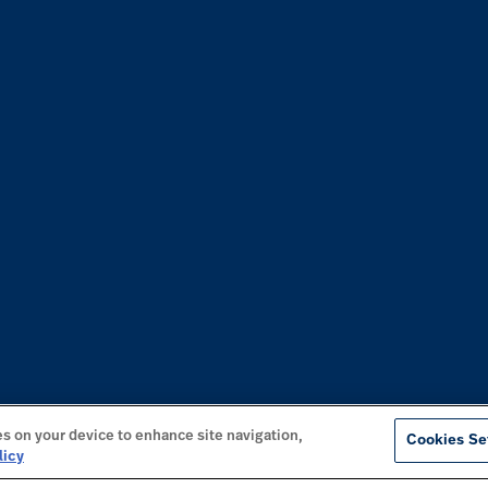
es on your device to enhance site navigation,
Cookies Se
licy