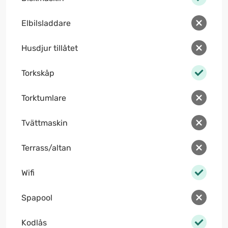
Elbilsladdare
Husdjur tillåtet
Torkskåp
Torktumlare
Tvättmaskin
Terrass/altan
Wifi
Spapool
Kodlås