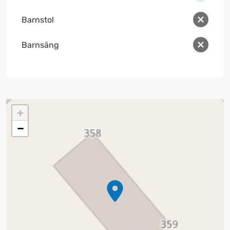
Barnstol
Barnsäng
+
−