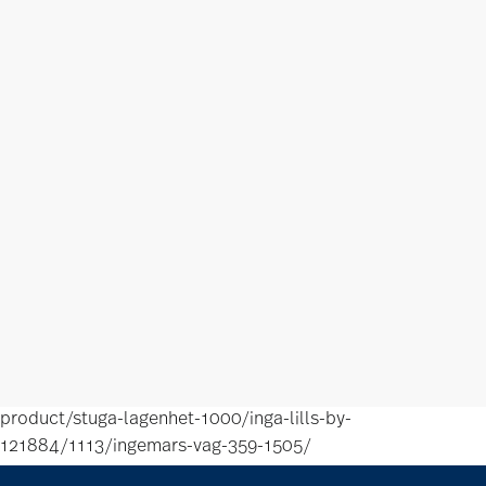
product/stuga-lagenhet-1000/inga-lills-by-
121884/1113/ingemars-vag-359-1505/