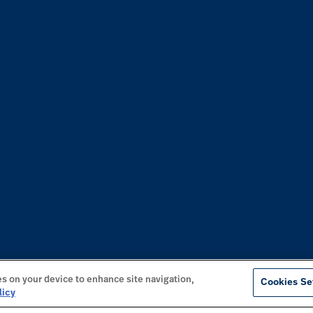
es on your device to enhance site navigation,
Cookies Se
licy