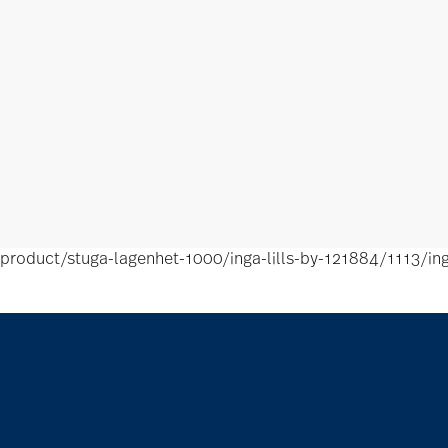
product/stuga-lagenhet-1000/inga-lills-by-121884/1113/i