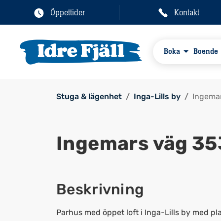
Öppettider
Kontakt
Boka
Boende
Stuga & lägenhet
Inga-Lills by
Ingema
Ingemars väg 35
Beskrivning
Parhus med öppet loft i Inga-Lills by med plats