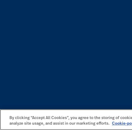
By clicking “Accept All Cookies”, you agree to the storing of cooki
analyze site usage, and assist in our marketing efforts.
Cookie-po