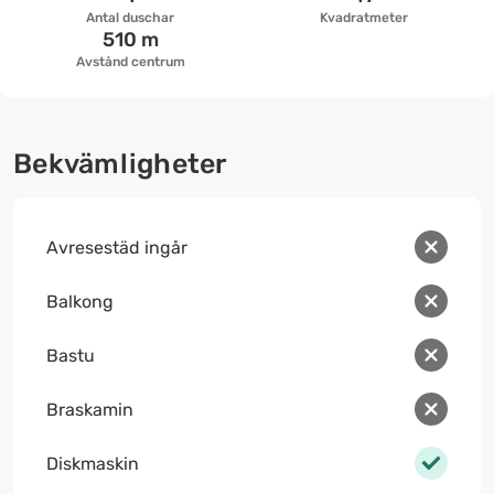
Antal duschar
Kvadratmeter
510 m
Avstånd centrum
Bekvämligheter
Avresestäd ingår
Balkong
Bastu
Braskamin
Diskmaskin