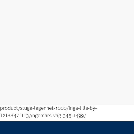
product/stuga-lagenhet-1000/inga-lills-by-
121884/1113/ingemars-vag-345-1499/