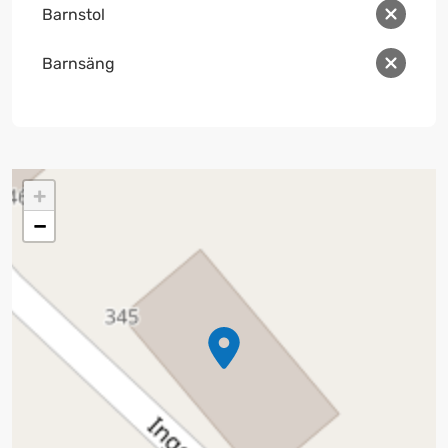
Barnstol
Barnsäng
+
−