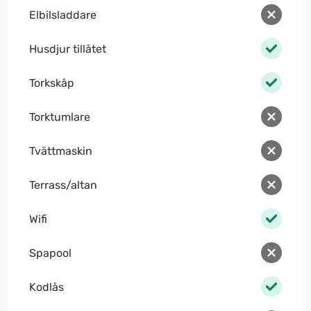
Elbilsladdare
Husdjur tillåtet
Torkskåp
Torktumlare
Tvättmaskin
Terrass/altan
Wifi
Spapool
Kodlås