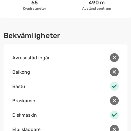
65
490 m
Kvadratmeter
Avstånd centrum
Bekvämligheter
Avresestäd ingår
Balkong
Bastu
Braskamin
Diskmaskin
Elbilsladdare