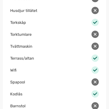
Husdjur tillåtet
Torkskåp
Torktumlare
Tvättmaskin
Terrass/altan
Wifi
Spapool
Kodlås
Barnstol