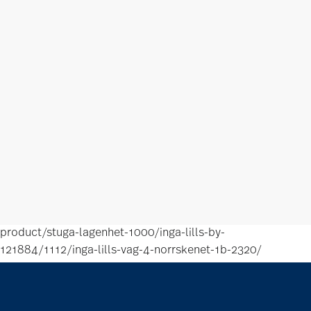
product/stuga-lagenhet-1000/inga-lills-by-
121884/1112/inga-lills-vag-4-norrskenet-1b-2320/