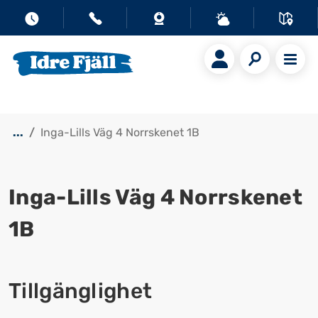
...
Inga-Lills Väg 4 Norrskenet 1B
Inga-Lills Väg 4 Norrskenet
1B
Visa alla bilder
Tillgänglighet