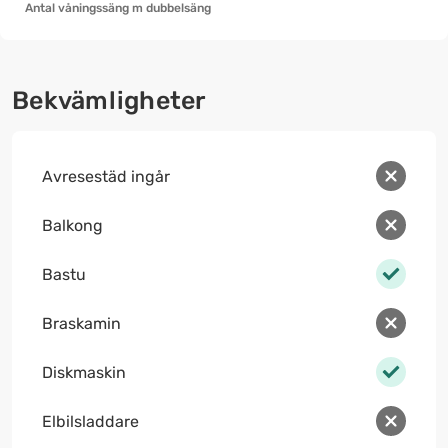
Antal våningssäng m dubbelsäng
Bekvämligheter
Avresestäd ingår
Balkong
Bastu
Braskamin
Diskmaskin
Elbilsladdare