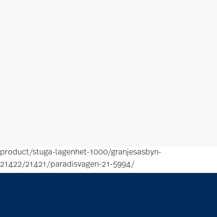
product/stuga-lagenhet-1000/granjesasbyn-
21422/21421/paradisvagen-21-5994/