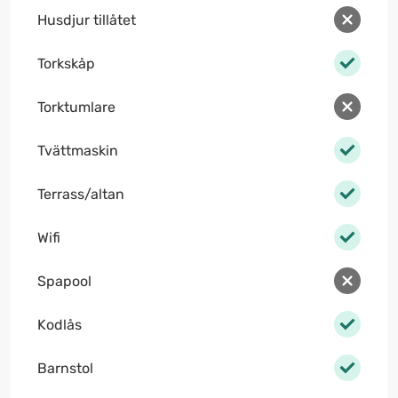
Husdjur tillåtet
Torkskåp
Torktumlare
Tvättmaskin
Terrass/altan
Wifi
Spapool
Kodlås
Barnstol