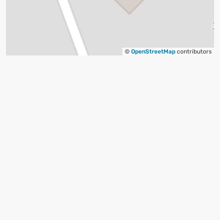
©
OpenStreetMap
contributors