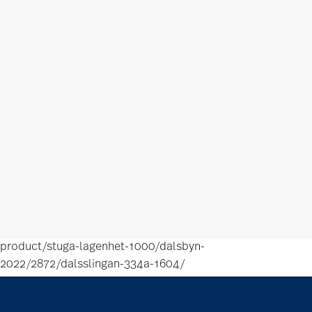
product/stuga-lagenhet-1000/dalsbyn-
2022/2872/dalsslingan-334a-1604/