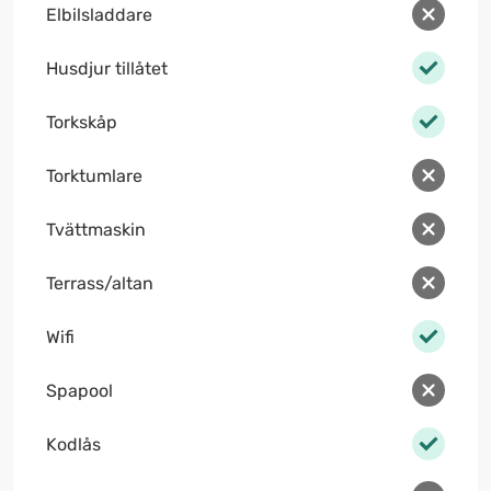
Elbilsladdare
Husdjur tillåtet
Torkskåp
Torktumlare
Tvättmaskin
Terrass/altan
Wifi
Spapool
Kodlås