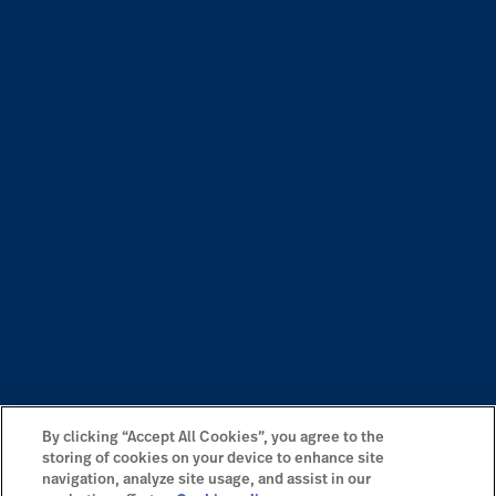
By clicking “Accept All Cookies”, you agree to the
storing of cookies on your device to enhance site
navigation, analyze site usage, and assist in our