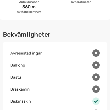
Antal duschar
Kvadratmeter
560 m
Avstånd centrum
Bekvämligheter
Avresestäd ingår
Balkong
Bastu
Braskamin
Diskmaskin