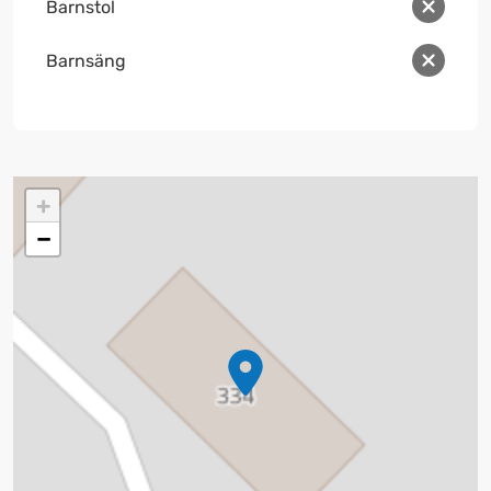
Barnstol
Barnsäng
+
−