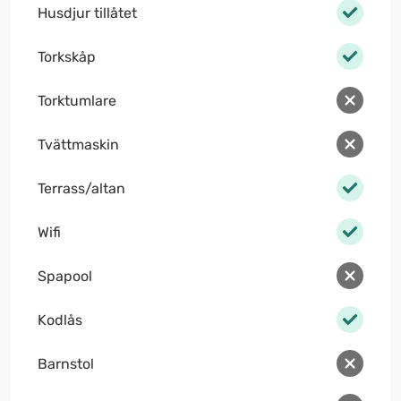
Husdjur tillåtet
Torkskåp
Torktumlare
Tvättmaskin
Terrass/altan
Wifi
Spapool
Kodlås
Barnstol