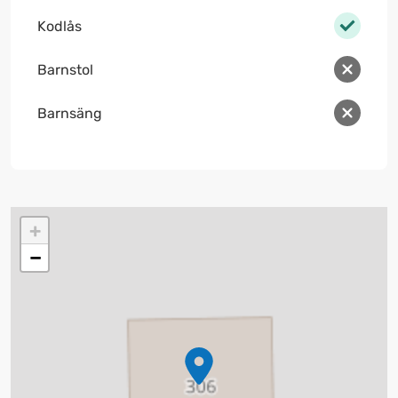
Kodlås
Barnstol
Barnsäng
+
−