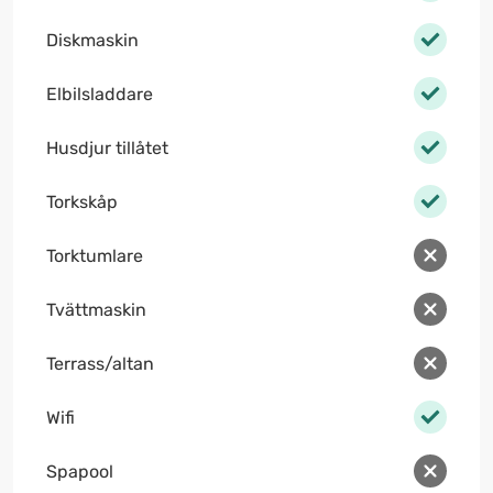
Diskmaskin
Elbilsladdare
Husdjur tillåtet
Torkskåp
Torktumlare
Tvättmaskin
Terrass/altan
Wifi
Spapool