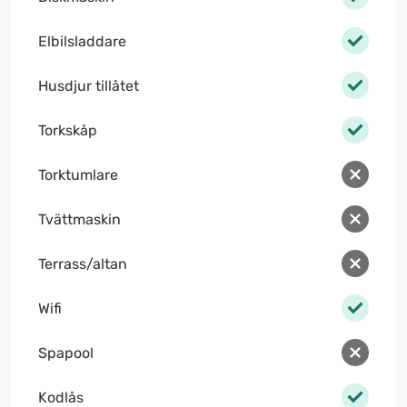
Elbilsladdare
Husdjur tillåtet
Torkskåp
Torktumlare
Tvättmaskin
Terrass/altan
Wifi
Spapool
Kodlås