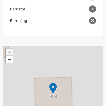
Barnstol
Barnsäng
+
−