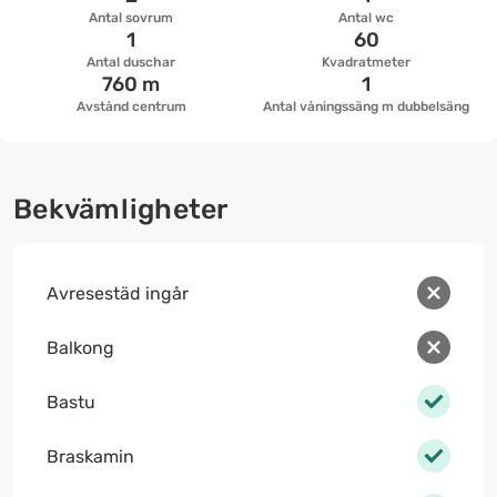
Antal sovrum
Antal wc
1
60
Antal duschar
Kvadratmeter
760 m
1
Avstånd centrum
Antal våningssäng m dubbelsäng
Bekvämligheter
Avresestäd ingår
Balkong
Bastu
Braskamin