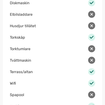
Diskmaskin
Elbilsladdare
Husdjur tillåtet
Torkskåp
Torktumlare
Tvättmaskin
Terrass/altan
Wifi
Spapool