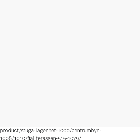
product/stuga-lagenhet-1000/centrumbyn-
1008/1010/fjallterassen-515-1079/