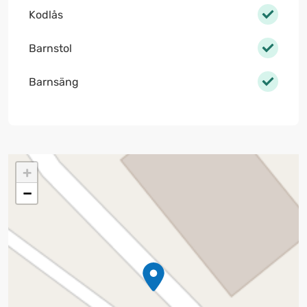
Kodlås
Barnstol
Barnsäng
+
−