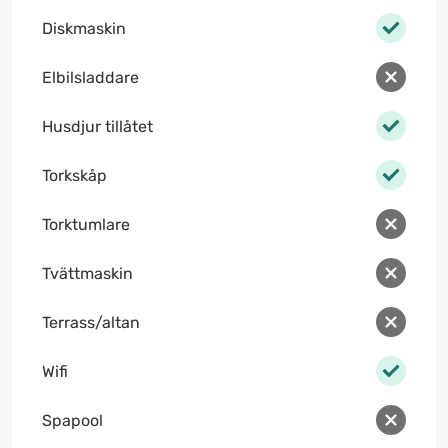
Diskmaskin
Elbilsladdare
Husdjur tillåtet
Torkskåp
Torktumlare
Tvättmaskin
Terrass/altan
Wifi
Spapool