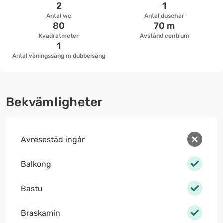
2
1
Antal wc
Antal duschar
80
70 m
Kvadratmeter
Avstånd centrum
1
Antal våningssäng m dubbelsäng
Bekvämligheter
Avresestäd ingår
Balkong
Bastu
Braskamin