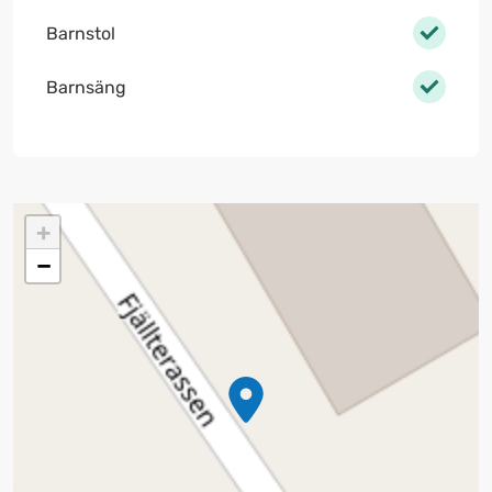
Barnstol
Barnsäng
+
−