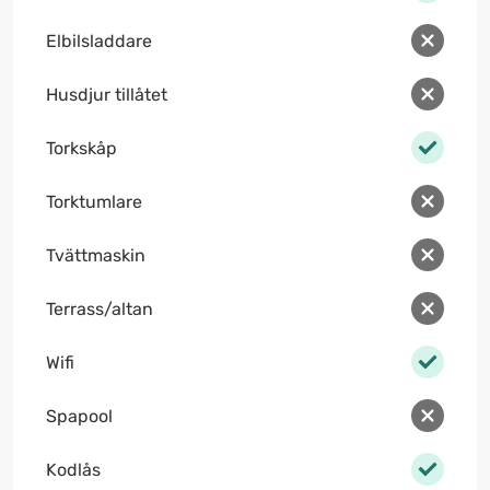
Elbilsladdare
Husdjur tillåtet
Torkskåp
Torktumlare
Tvättmaskin
Terrass/altan
Wifi
Spapool
Kodlås