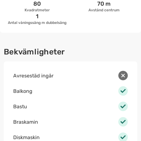
80
70 m
Kvadratmeter
Avstånd centrum
1
Antal våningssäng m dubbelsäng
Bekvämligheter
Avresestäd ingår
Balkong
Bastu
Braskamin
Diskmaskin