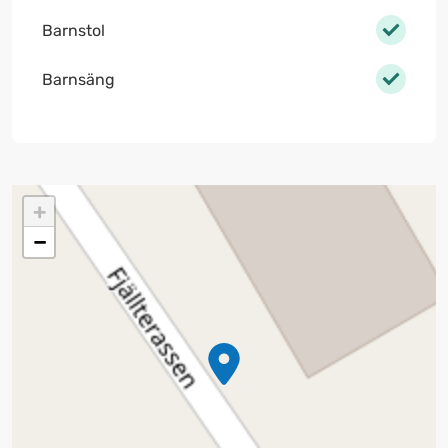
Barnstol
Barnsäng
+
−