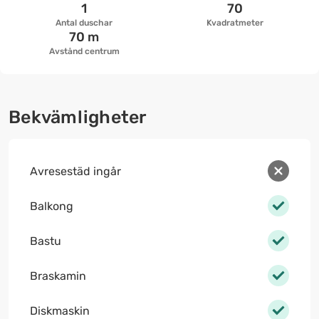
1
70
Antal duschar
Kvadratmeter
70 m
Avstånd centrum
Bekvämligheter
Avresestäd ingår
Balkong
Bastu
Braskamin
Diskmaskin