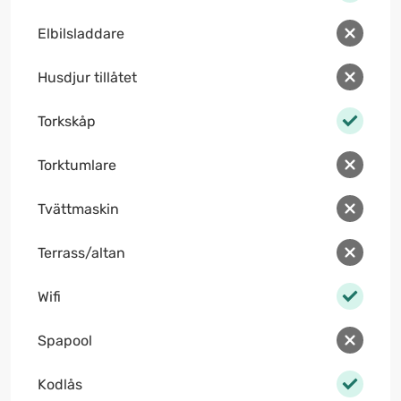
Elbilsladdare
Husdjur tillåtet
Torkskåp
Torktumlare
Tvättmaskin
Terrass/altan
Wifi
Spapool
Kodlås