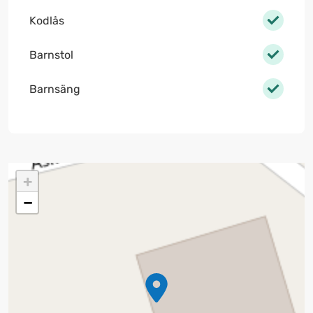
Kodlås
Barnstol
Barnsäng
+
−