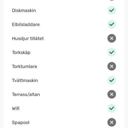
Diskmaskin
Elbilsladdare
Husdjur tillåtet
Torkskåp
Torktumlare
Tvättmaskin
Terrass/altan
Wifi
Spapool