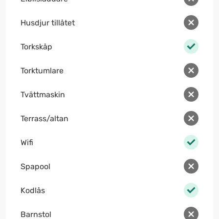
Husdjur tillåtet
Torkskåp
Torktumlare
Tvättmaskin
Terrass/altan
Wifi
Spapool
Kodlås
Barnstol