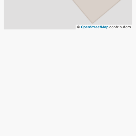
©
OpenStreetMap
contributors