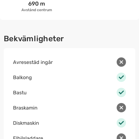
690 m
Avstånd centrum
Bekvämligheter
Avresestäd ingår
Balkong
Bastu
Braskamin
Diskmaskin
Elbilsladdare