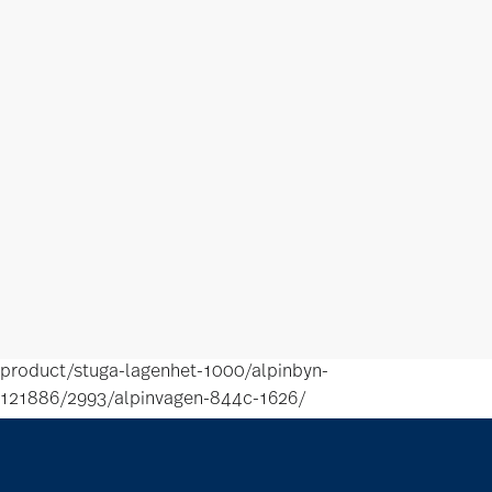
product/stuga-lagenhet-1000/alpinbyn-
121886/2993/alpinvagen-844c-1626/