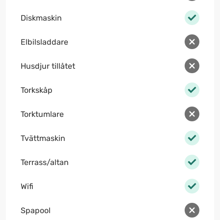
Diskmaskin
Elbilsladdare
Husdjur tillåtet
Torkskåp
Torktumlare
Tvättmaskin
Terrass/altan
Wifi
Spapool