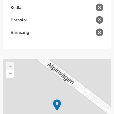
Kodlås
Barnstol
Barnsäng
+
−