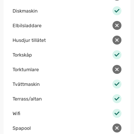
Diskmaskin
Elbilsladdare
Husdjur tillåtet
Torkskåp
Torktumlare
Tvättmaskin
Terrass/altan
Wifi
Spapool