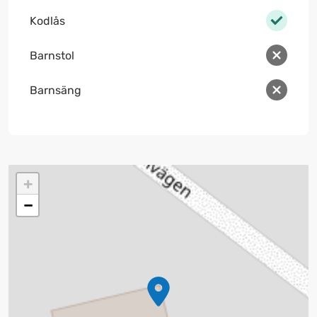
Kodlås
Barnstol
Barnsäng
+
−