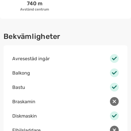
740 m
Avstånd centrum
Bekvämligheter
Avresestäd ingår
Balkong
Bastu
Braskamin
Diskmaskin
Elbilsladdare