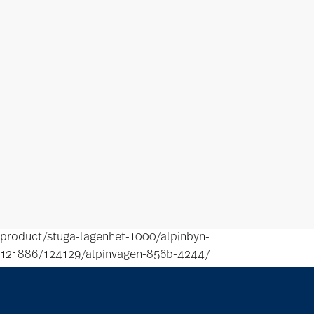
product/stuga-lagenhet-1000/alpinbyn-
121886/124129/alpinvagen-856b-4244/