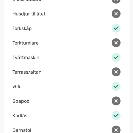
Husdjur tillåtet
Torkskåp
Torktumlare
Tvättmaskin
Terrass/altan
Wifi
Spapool
Kodlås
Barnstol