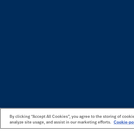
By clicking “Accept All Cookies”, you agree to the storing of cooki
analyze site usage, and assist in our marketing efforts.
Cookie-po