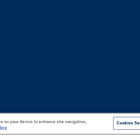
es on your device to enhance site navigation,
Cookies Se
licy