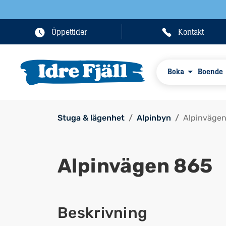
Öppettider
Kontakt
Boka
Boende
Stuga & lägenhet
Alpinbyn
Alpinväge
Alpinvägen 865
Beskrivning