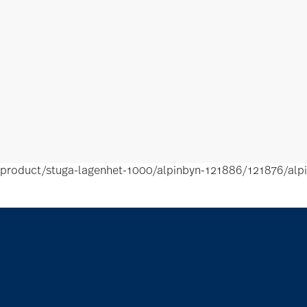
product/stuga-lagenhet-1000/alpinbyn-121886/121876/alp