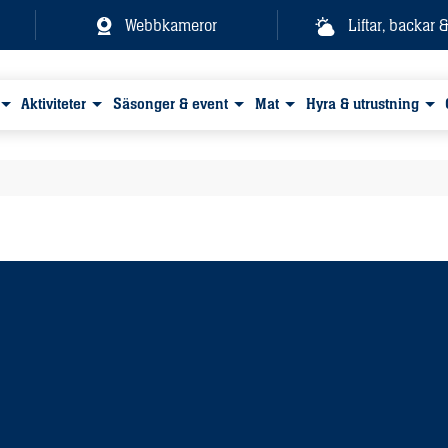
Webbkameror
Liftar, backar 
Aktiviteter
Säsonger & event
Mat
Hyra & utrustning