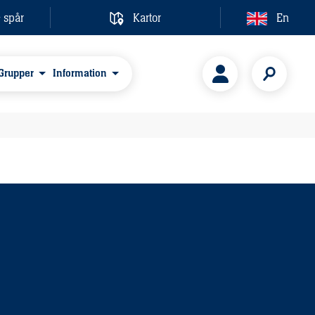
& spår
Kartor
En
Grupper
Information