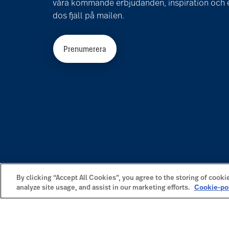
våra kommande erbjudanden, inspiration och e
dos fjäll på mailen.
Prenumerera
By clicking “Accept All Cookies”, you agree to the storing of cooki
analyze site usage, and assist in our marketing efforts.
Cookie-po