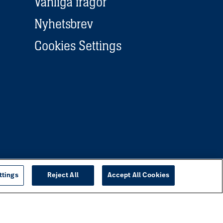
Vanliga frågor
Nyhetsbrev
Cookies Settings
ttings
Reject All
Accept All Cookies