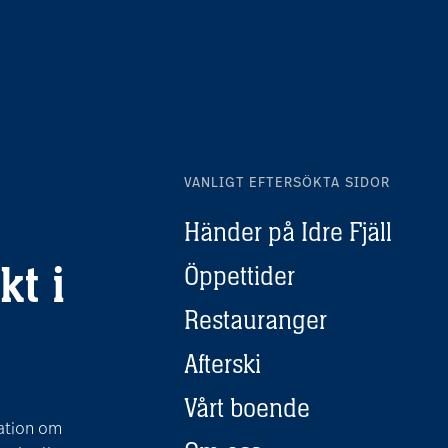
VANLIGT EFTERSÖKTA SIDOR
Händer på Idre Fjäll
kt i
Öppettider
Restauranger
Afterski
Vårt boende
mation om