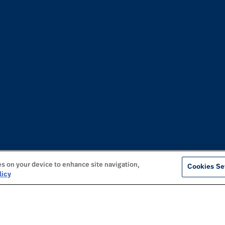
es on your device to enhance site navigation,
Cookies Se
licy