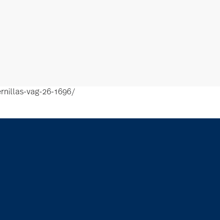
rnillas-vag-26-1696/