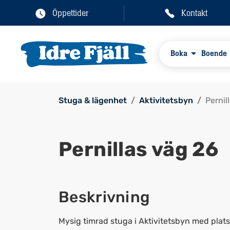
Öppettider
Kontakt
Boka
Boende
Stuga & lägenhet
Aktivitetsbyn
Pernil
Pernillas väg 26
Beskrivning
Mysig timrad stuga i Aktivitetsbyn med plats f