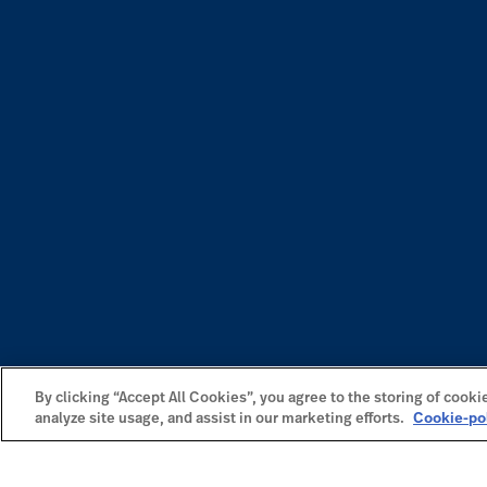
By clicking “Accept All Cookies”, you agree to the storing of cooki
analyze site usage, and assist in our marketing efforts.
Cookie-po