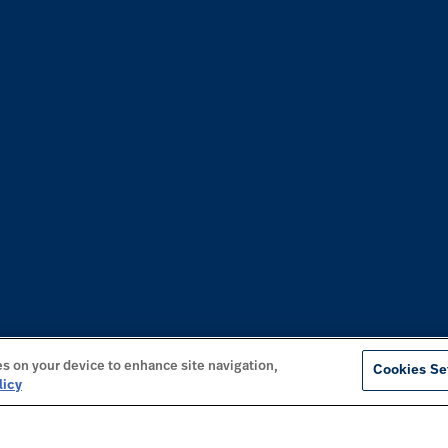
es on your device to enhance site navigation,
Cookies Se
licy