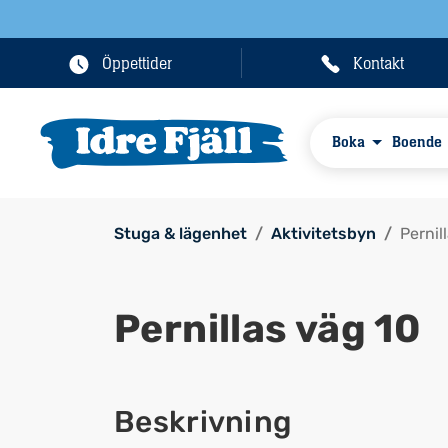
Öppettider
Kontakt
Boka
Boende
Stuga & lägenhet
Aktivitetsbyn
Pernil
Pernillas väg 10
Beskrivning