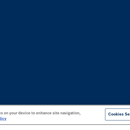
es on your device to enhance site navigation,
Cookies Se
licy