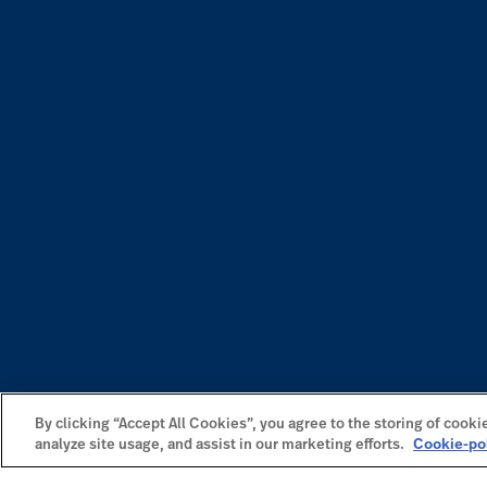
By clicking “Accept All Cookies”, you agree to the storing of cooki
analyze site usage, and assist in our marketing efforts.
Cookie-po