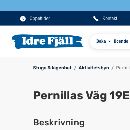
Öppettider
Kontakt
Boka
Boende
Stuga & lägenhet
Aktivitetsbyn
Pernil
Pernillas Väg 19E
Beskrivning