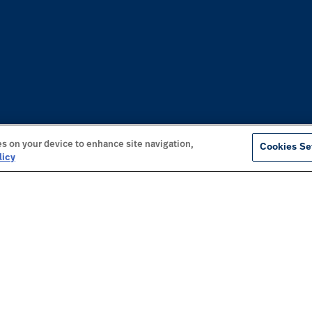
es on your device to enhance site navigation,
Cookies Se
licy