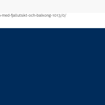
-med-fjallutsikt-och-balkong-1013/0/