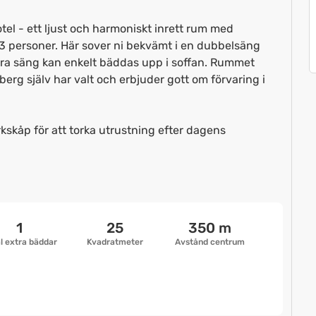
tel - ett ljust och harmoniskt inrett rum med
ll 3 personer. Här sover ni bekvämt i en dubbelsäng
tra säng kan enkelt bäddas upp i soffan. Rummet
berg själv har valt och erbjuder gott om förvaring i
skåp för att torka utrustning efter dagens
1
25
350 m
l extra bäddar
Kvadratmeter
Avstånd centrum