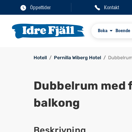
Öppettider
Kontakt
Boka
Boende
Hotell
Pernilla Wiberg Hotel
Dubbelrum 
Dubbelrum med fj
balkong
Beskrivning