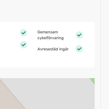
Gemensam
cykelförvaring
Avresestäd ingår