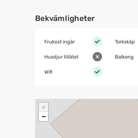
Bekvämligheter
Frukost ingår
Torkskåp
Husdjur tillåtet
Balkong
Wifi
+
−