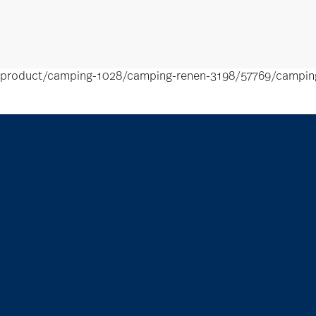
product/camping-1028/camping-renen-3198/57769/campin