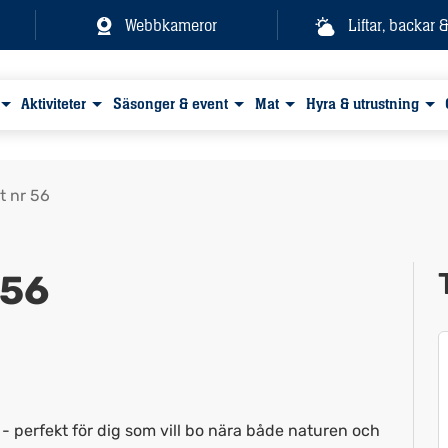
Webbkameror
Liftar, backar 
Aktiviteter
Säsonger & event
Mat
Hyra & utrustning
 nr 56
 56
 - perfekt för dig som vill bo nära både naturen och