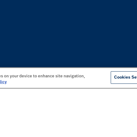
es on your device to enhance site navigation,
Cookies Se
licy