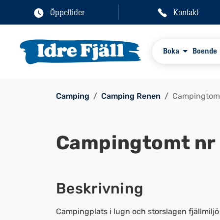
Öppettider
Kontakt
Boka
Boende
Camping
Camping Renen
Campingtomt
Campingtomt nr
Beskrivning
Campingplats i lugn och storslagen fjällmiljö