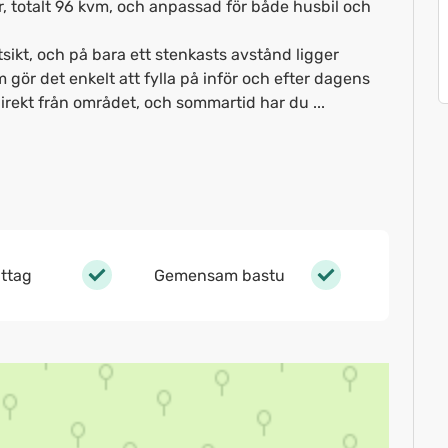
 totalt 96 kvm, och anpassad för både husbil och
tsikt, och på bara ett stenkasts avstånd ligger
ör det enkelt att fylla på inför och efter dagens
rekt från området, och sommartid har du ...
ttag
Gemensam bastu