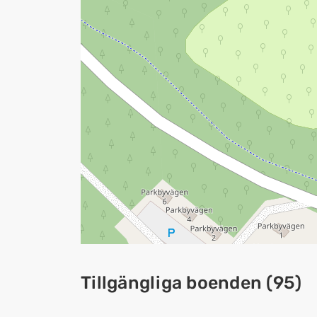
Tillgängliga boenden
(
95
)