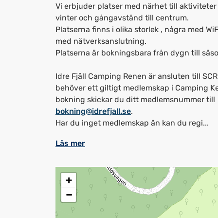
Vi erbjuder platser med närhet till aktivitet
vinter och gångavstånd till centrum.
Platserna finns i olika storlek , några med Wi
med nätverksanslutning.
Platserna är bokningsbara från dygn till sä
Idre Fjäll Camping Renen är ansluten till SC
behöver ett giltigt medlemskap i Camping K
bokning skickar du ditt medlemsnummer till
bokning@idrefjall.se
.
Har du inget medlemskap än kan du regi...
Läs mer
+
−