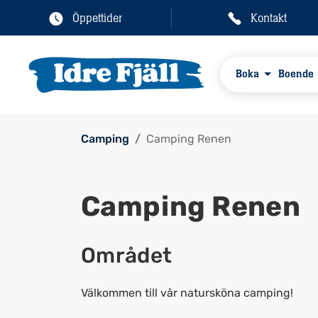
Öppettider
Kontakt
Boka
Boende
Camping
Camping Renen
Camping Renen
Området
Välkommen till vår natursköna camping!